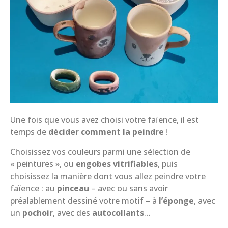
Une fois que vous avez choisi votre faïence, il est
temps de
décider comment la peindre
!
Choisissez vos couleurs parmi une sélection de
« peintures », ou
engobes vitrifiables
, puis
choisissez la manière dont vous allez peindre votre
faïence : au
pinceau
– avec ou sans avoir
préalablement dessiné votre motif – à
l’éponge
, avec
un
pochoir
, avec des
autocollants
…