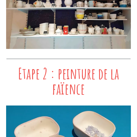
Etape 2 : peinture de la
faïence