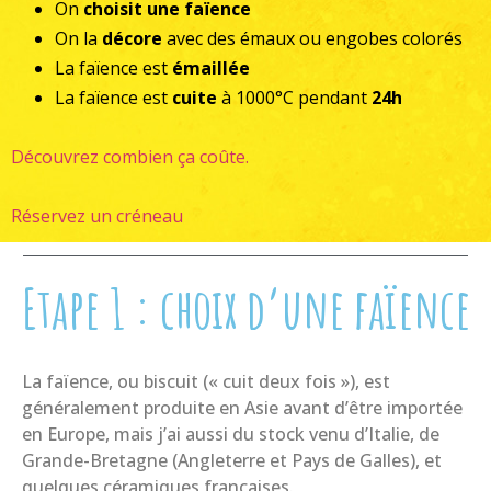
On
choisit une faïence
On la
décore
avec des émaux ou engobes colorés
La faïence est
émaillée
La faïence est
cuite
à 1000°C pendant
24h
Découvrez combien ça coûte.
Réservez un créneau
Etape 1 : choix d’une faïence
La faïence, ou biscuit (« cuit deux fois »), est
généralement produite en Asie avant d’être importée
en Europe, mais j’ai aussi du stock venu d’Italie, de
Grande-Bretagne (Angleterre et Pays de Galles), et
quelques céramiques françaises.