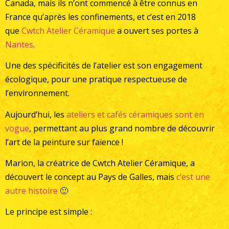
Canada, mais ils n’ont commencé à être connus en
France qu’après les confinements, et c’est en 2018
que
Cwtch Atelier Céramique
a ouvert ses portes à
Nantes
.
Une des spécificités de l’atelier est son engagement
écologique, pour une pratique respectueuse de
l’environnement.
Aujourd’hui, les
ateliers et cafés céramiques sont en
vogue
, permettant au plus grand nombre de découvrir
l’art de la peinture sur faïence !
Marion, la créatrice de Cwtch Atelier Céramique, a
découvert le concept au Pays de Galles, mais
c’est une
autre histoire
🙂
Le principe est simple :