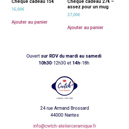
Chèque cadeau 15€
Chèque cadeau 27€ –
assez pour un mug
15,00
€
27,00
€
Ajouter au panier
Ajouter au panier
Ouvert
sur RDV
du mardi au samedi
10h30
-12h30 et
14h
-18h
24 rue Armand Brossard
44000 Nantes
info@cwtch-atelierceramique.fr