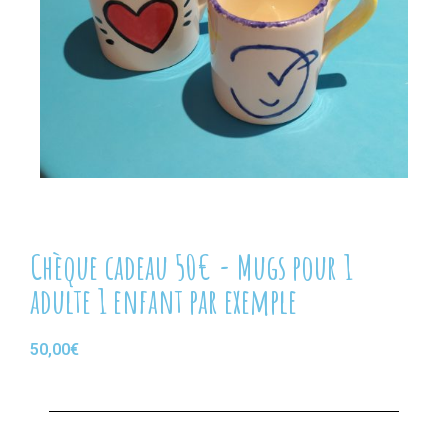
Chèque cadeau 50€ - Mugs pour 1
adulte 1 enfant par exemple
50,00
€